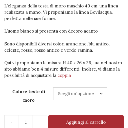
L’eleganza della testa di moro maschio 40 cm, una linea
realizzata a mano. Vi proponiamo la linea Bevilacqua,
perfetta nelle sue forme.
L’uomo bianco si presenta con decoro acanto
Sono disponibili diversi colori arancione, blu antico,
celeste, rosso, rosso antico e verde ramina.
Qui vi proponiamo la misura H 40 x 26 x 26, ma nel nostro
sito abbiamo ben 4 misure differenti. Inoltre, vi diamo la
possibilità di acquistare la
coppia
Colore teste di
moro
-
+
Aggiungi al carrello
Testa