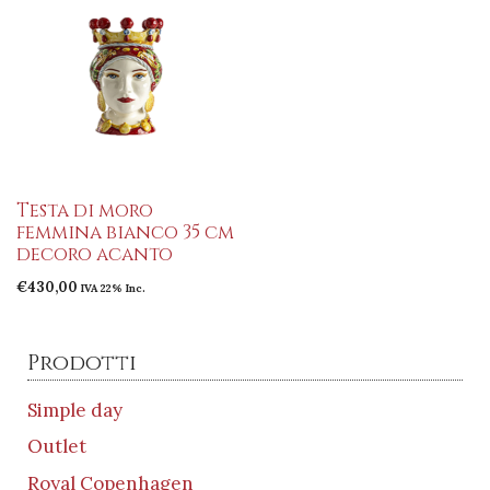
Testa di moro
femmina bianco 35 cm
decoro acanto
€
430,00
IVA 22% Inc.
Prodotti
Simple day
Outlet
Royal Copenhagen