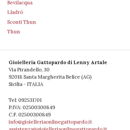
Bevilacqua
Lladrò
Sconti Thun
Thun
Gioielleria Gattopardo di Lenny Artale
Via Pirandello, 30
92018 Santa Margherita Belice (AG)
Sicilia - ITALIA
Tel: 092531701
P.IVA: 02500300849
C.F. 02500300849
info@gioielleriaonlinegattopardo.it
assistenza@gioielleriaonlinegattopardo.it