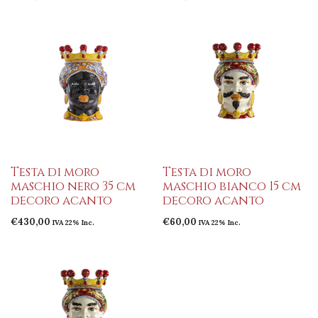
Testa di moro
Testa di moro
maschio nero 35 cm
maschio bianco 15 cm
decoro acanto
decoro acanto
€
430,00
€
60,00
IVA 22% Inc.
IVA 22% Inc.