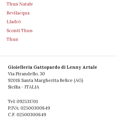
Thun Natale
Bevilacqua
Lladrò
Sconti Thun
Thun
Gioielleria Gattopardo di Lenny Artale
Via Pirandello, 30
92018 Santa Margherita Belice (AG)
Sicilia - ITALIA
Tel: 092531701
P.IVA: 02500300849
C.F. 02500300849