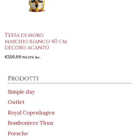
Testa di moro
maschio bianco 40 cm
decoro acanto
€
550,00
IVA 22% Inc.
Prodotti
Simple day
Outlet
Royal Copenhagen
Bomboniere Thun
Porsche