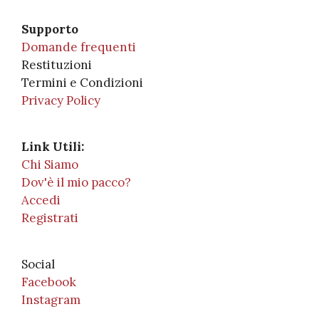
Supporto
Domande frequenti
Restituzioni
Termini e Condizioni
Privacy Policy
Link Utili:
Chi Siamo
Dov'è il mio pacco?
Accedi
Registrati
Social
Facebook
Instagram