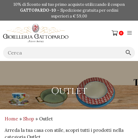
Vai
10% di Sconto sul tuo primo acquisto utilizzando il coupon
al
GATTOPARDO-10
– Spedizione gratuita per ordini
contenuto
superiori a € 59,00
Me
0
Outlet
Home
»
Shop
» Outlet
Arreda la tua casa con stile, scopri tutti i prodotti nella
categoria Outlet