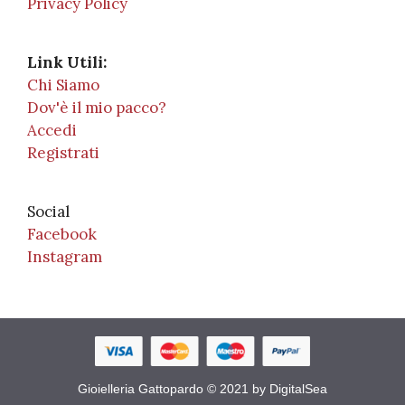
Privacy Policy
Link Utili:
Chi Siamo
Dov'è il mio pacco?
Accedi
Registrati
Social
Facebook
Instagram
Gioielleria Gattopardo © 2021 by DigitalSea