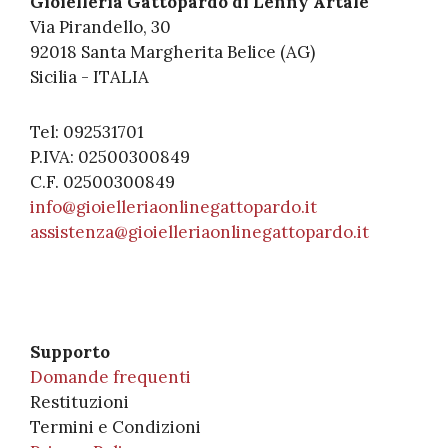
Gioielleria Gattopardo di Lenny Artale
Via Pirandello, 30
92018 Santa Margherita Belice (AG)
Sicilia - ITALIA
Tel: 092531701
P.IVA: 02500300849
C.F. 02500300849
info@gioielleriaonlinegattopardo.it
assistenza@gioielleriaonlinegattopardo.it
Supporto
Domande frequenti
Restituzioni
Termini e Condizioni