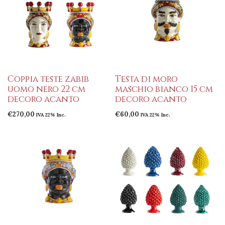
Coppia teste zabib
Testa di moro
uomo nero 22 cm
maschio bianco 15 cm
decoro acanto
decoro acanto
€
270,00
€
60,00
IVA 22% Inc.
IVA 22% Inc.