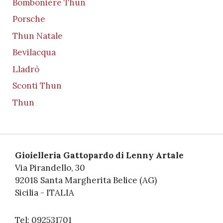
Bomboniere Thun
Porsche
Thun Natale
Bevilacqua
Lladrò
Sconti Thun
Thun
Gioielleria Gattopardo di Lenny Artale
Via Pirandello, 30
92018 Santa Margherita Belice (AG)
Sicilia - ITALIA
Tel: 092531701