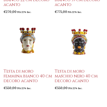
acanto
acanto
€
270,00
€
775,00
IVA 22% Inc.
IVA 22% Inc.
Testa di moro
Testa di moro
femmina bianco 40 cm
maschio nero 40 cm
decoro acanto
decoro acanto
€
550,00
€
550,00
IVA 22% Inc.
IVA 22% Inc.