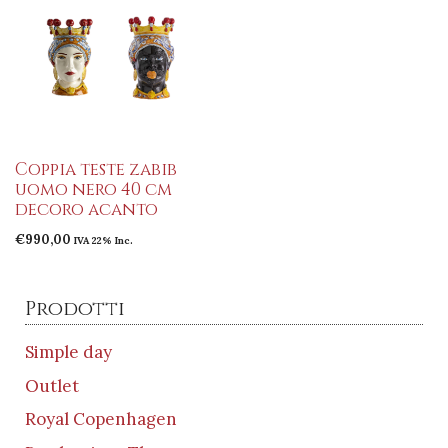
Coppia teste zabib
uomo nero 40 cm
decoro acanto
€
990,00
IVA 22% Inc.
Prodotti
Simple day
Outlet
Royal Copenhagen