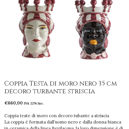
Coppia Testa di moro nero 35 cm
decoro turbante striscia
€
660,00
IVA 22% Inc.
Coppia teste di moro con decoro tubante a striscia
La coppia è formata dall’uomo nero e dalla donna bianca
in ceramica della linea Bevilacqua, la loro dimensione è di