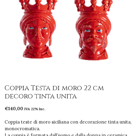
Coppia Testa di moro 22 cm
decoro tinta unita
€
140,00
IVA 22% Inc.
Coppia teste di moro siciliana con decorazione tinta unita,
monocromatica.
La coppia è formata dall’uomo e dalla donna in ceramica