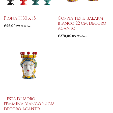
Pigna H 30 x 18
Coppia teste balarm
bianco 22 cm decoro
€
96,00
IVA 22% Inc.
acanto
€
270,00
IVA 22% Inc.
Testa di moro
femmina bianco 22 cm
decoro acanto