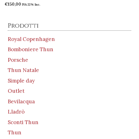
€
150,00
IVA 22% Inc.
Prodotti
Royal Copenhagen
Bomboniere Thun
Porsche
Thun Natale
Simple day
Outlet
Bevilacqua
Lladrò
Sconti Thun
Thun