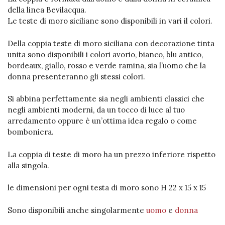
della linea Bevilacqua.
Le teste di moro siciliane sono disponibili in vari il colori.
Della coppia teste di moro siciliana con decorazione tinta
unita sono disponibili i colori avorio, bianco, blu antico,
bordeaux, giallo, rosso e verde ramina, sia l’uomo che la
donna presenteranno gli stessi colori.
Si abbina perfettamente sia negli ambienti classici che
negli ambienti moderni, da un tocco di luce al tuo
arredamento oppure è un’ottima idea regalo o come
bomboniera.
La coppia di teste di moro ha un prezzo inferiore rispetto
alla singola.
le dimensioni per ogni testa di moro sono H 22 x 15 x 15
Sono disponibili anche singolarmente
uomo
e
donna