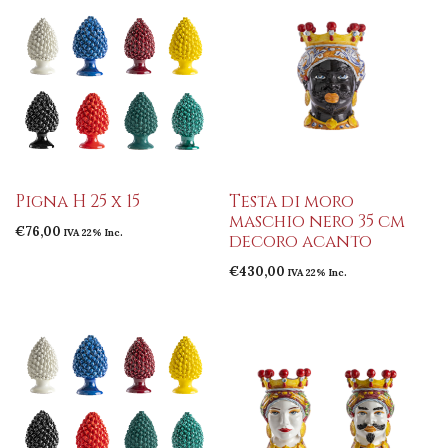
Pigna H 25 x 15
Testa di moro
maschio nero 35 cm
€
76,00
IVA 22% Inc.
decoro acanto
€
430,00
IVA 22% Inc.