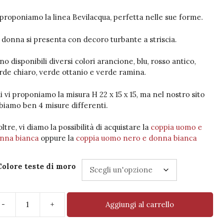
 proponiamo la linea Bevilacqua, perfetta nelle sue forme.
 donna si presenta con decoro turbante a striscia.
no disponibili diversi colori arancione, blu, rosso antico,
rde chiaro, verde ottanio e verde ramina.
i vi proponiamo la misura H 22 x 15 x 15, ma nel nostro sito
biamo ben 4 misure differenti.
oltre, vi diamo la possibilità di acquistare la
coppia uomo e
nna bianca
oppure la
coppia uomo nero e donna bianca
Colore teste di moro
-
+
Aggiungi al carrello
sta