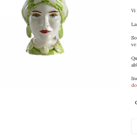
Vi
La
So
ve
Qu
ab
In
do
Te
di