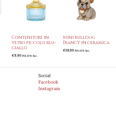
Contenitore in
Mini bulldog
vetro piccolo blu-
Francy in ceramica
giallo
€
18,90
IVA 22% Inc.
€
9,90
IVA 22% Inc.
Social
Facebook
Instagram