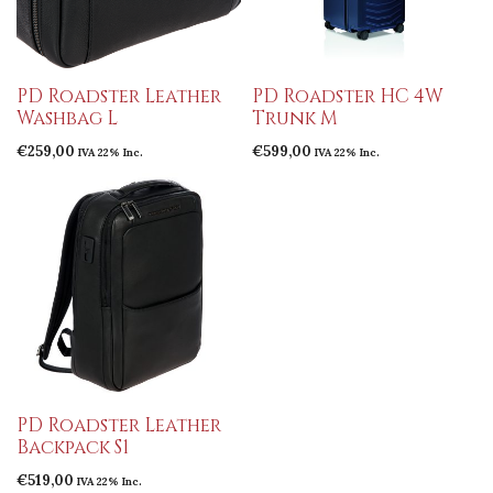
PD Roadster Leather
PD Roadster HC 4W
Washbag L
Trunk M
€
259,00
€
599,00
IVA 22% Inc.
IVA 22% Inc.
PD Roadster Leather
Backpack S1
€
519,00
IVA 22% Inc.