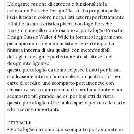
L’elegante fusione di estetica e funzionalità: la
collezione Porsche Design Classic. La pregiata pelle
liscia lucida in colore nero, i lati esterni perfettamente
rifiniti e la caratteristica placca con logo Porsche
Design in metallo conferiscono al portafoglio Porsche
Design Classic Wallet 4 Wide in formato leggermente
più ampio uno stile minimalista e senza tempo. La
finitura interna di alta qualità, con inconfondibili
dettagli di design, è perfettamente all’altezza del
design intelligente:
questo portafoglio da uomo colpisce infatti per la sua
suddivisione interna funzionale. Con quattro slot per
carte di credito, uno scomparto portamonete con
chiusura a scatto, uno scomparto per banconote e uno
scomparto più grande, ad es. per biglietti da visita,
questo portafoglio offre molto spazio per tutte le carte
e le ricevute importanti.
DETTAGLI:
• Portafoglio da uomo con scomparto portamonete in