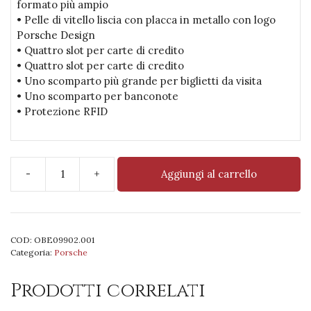
formato più ampio
• Pelle di vitello liscia con placca in metallo con logo
Porsche Design
• Quattro slot per carte di credito
• Quattro slot per carte di credito
• Uno scomparto più grande per biglietti da visita
• Uno scomparto per banconote
• Protezione RFID
-
+
Aggiungi al carrello
PD
SLG
Classic
Wallet
COD:
OBE09902.001
4
Categoria:
Porsche
wide
quantità
Prodotti correlati