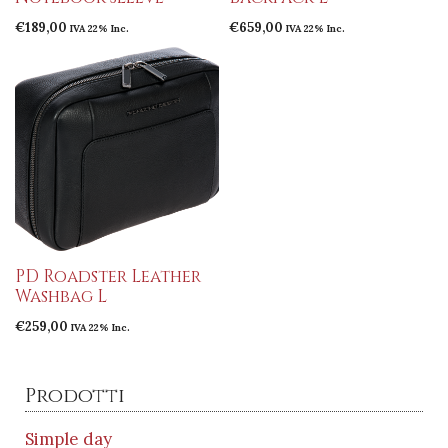
€
189,00
€
659,00
IVA 22% Inc.
IVA 22% Inc.
PD Roadster Leather
Washbag L
€
259,00
IVA 22% Inc.
Prodotti
Simple day