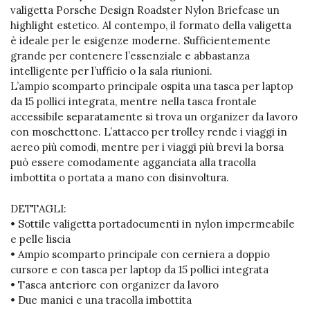
valigetta Porsche Design Roadster Nylon Briefcase un
highlight estetico. Al contempo, il formato della valigetta
è ideale per le esigenze moderne. Sufficientemente
grande per contenere l’essenziale e abbastanza
intelligente per l’ufficio o la sala riunioni.
L’ampio scomparto principale ospita una tasca per laptop
da 15 pollici integrata, mentre nella tasca frontale
accessibile separatamente si trova un organizer da lavoro
con moschettone. L’attacco per trolley rende i viaggi in
aereo più comodi, mentre per i viaggi più brevi la borsa
può essere comodamente agganciata alla tracolla
imbottita o portata a mano con disinvoltura.
DETTAGLI:
• Sottile valigetta portadocumenti in nylon impermeabile
e pelle liscia
• Ampio scomparto principale con cerniera a doppio
cursore e con tasca per laptop da 15 pollici integrata
• Tasca anteriore con organizer da lavoro
• Due manici e una tracolla imbottita