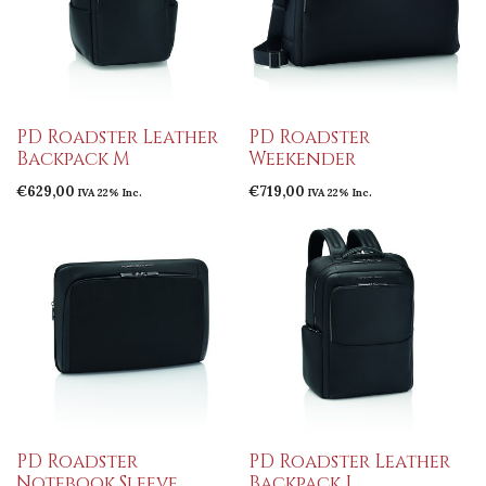
PD Roadster Leather
PD Roadster
Backpack M
Weekender
€
629,00
€
719,00
IVA 22% Inc.
IVA 22% Inc.
PD Roadster
PD Roadster Leather
Notebook Sleeve
Backpack L