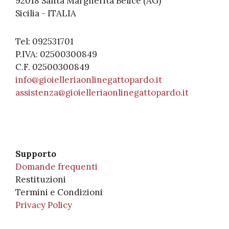
92018 Santa Margherita Belice (AG)
Sicilia - ITALIA
Tel: 092531701
P.IVA: 02500300849
C.F. 02500300849
info@gioielleriaonlinegattopardo.it
assistenza@gioielleriaonlinegattopardo.it
Supporto
Domande frequenti
Restituzioni
Termini e Condizioni
Privacy Policy