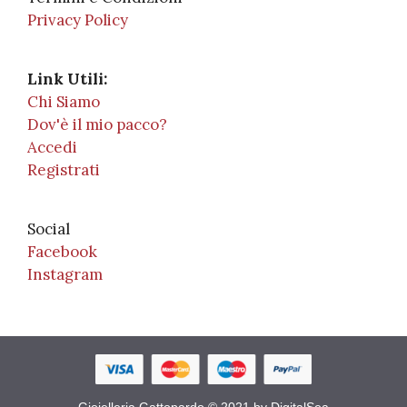
Privacy Policy
Link Utili:
Chi Siamo
Dov'è il mio pacco?
Accedi
Registrati
Social
Facebook
Instagram
Gioielleria Gattopardo © 2021 by DigitalSea