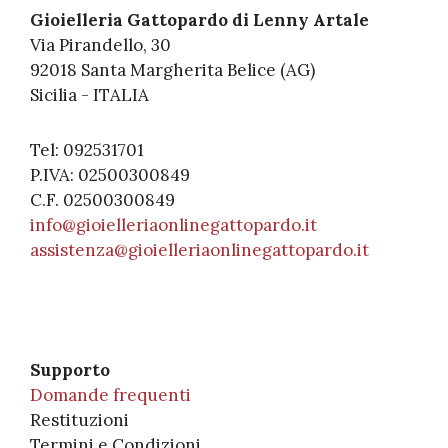
Gioielleria Gattopardo di Lenny Artale
Via Pirandello, 30
92018 Santa Margherita Belice (AG)
Sicilia - ITALIA
Tel: 092531701
P.IVA: 02500300849
C.F. 02500300849
info@gioielleriaonlinegattopardo.it
assistenza@gioielleriaonlinegattopardo.it
Supporto
Domande frequenti
Restituzioni
Termini e Condizioni