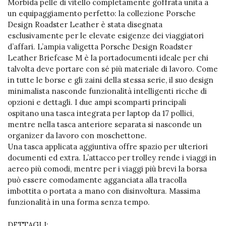
Morbida pelle di vitello completamente goffrata unita a
un equipaggiamento perfetto: la collezione Porsche
Design Roadster Leather è stata disegnata
esclusivamente per le elevate esigenze dei viaggiatori
d’affari. L’ampia valigetta Porsche Design Roadster
Leather Briefcase M è la portadocumenti ideale per chi
talvolta deve portare con sé più materiale di lavoro. Come
in tutte le borse e gli zaini della stessa serie, il suo design
minimalista nasconde funzionalità intelligenti ricche di
opzioni e dettagli. I due ampi scomparti principali
ospitano una tasca integrata per laptop da 17 pollici,
mentre nella tasca anteriore separata si nasconde un
organizer da lavoro con moschettone.
Una tasca applicata aggiuntiva offre spazio per ulteriori
documenti ed extra. L’attacco per trolley rende i viaggi in
aereo più comodi, mentre per i viaggi più brevi la borsa
può essere comodamente agganciata alla tracolla
imbottita o portata a mano con disinvoltura. Massima
funzionalità in una forma senza tempo.
DETTAGLI: