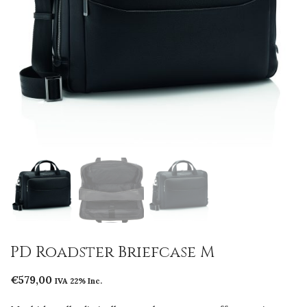
PD Roadster Briefcase M
€
579,00
IVA 22% Inc.