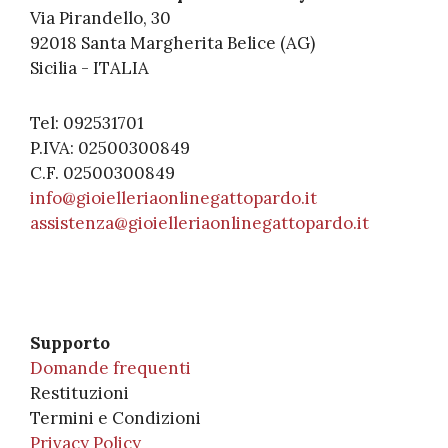
Via Pirandello, 30
92018 Santa Margherita Belice (AG)
Sicilia - ITALIA
Tel: 092531701
P.IVA: 02500300849
C.F. 02500300849
info@gioielleriaonlinegattopardo.it
assistenza@gioielleriaonlinegattopardo.it
Supporto
Domande frequenti
Restituzioni
Termini e Condizioni
Privacy Policy