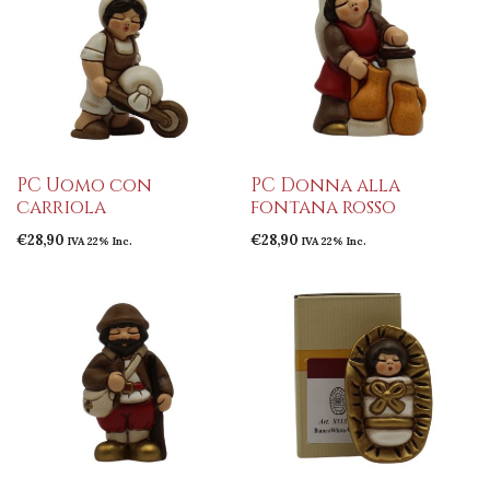
PC Uomo con
PC Donna alla
carriola
fontana rosso
€
28,90
€
28,90
IVA 22% Inc.
IVA 22% Inc.