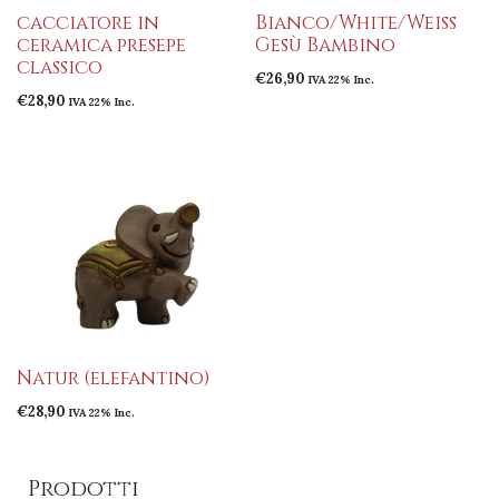
cacciatore in
Bianco/White/Weiss
ceramica presepe
Gesù Bambino
classico
€
26,90
IVA 22% Inc.
€
28,90
IVA 22% Inc.
Natur (elefantino)
€
28,90
IVA 22% Inc.
Prodotti