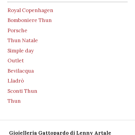
Royal Copenhagen
Bomboniere Thun
Porsche
Thun Natale
Simple day
Outlet
Bevilacqua
Lladrò
Sconti Thun
Thun
Gioielleria Gattopardo di Lenny Artale