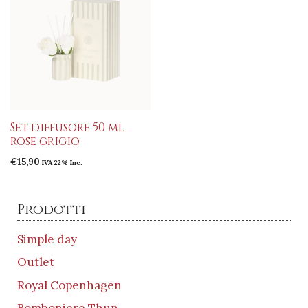
Set diffusore 50 ml
rose grigio
€
15,90
IVA 22% Inc.
Prodotti
Simple day
Outlet
Royal Copenhagen