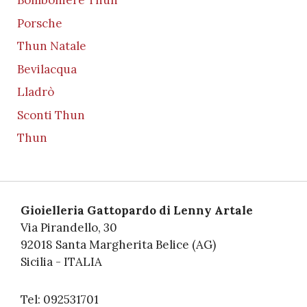
Bomboniere Thun
Porsche
Thun Natale
Bevilacqua
Lladrò
Sconti Thun
Thun
Gioielleria Gattopardo di Lenny Artale
Via Pirandello, 30
92018 Santa Margherita Belice (AG)
Sicilia - ITALIA
Tel: 092531701