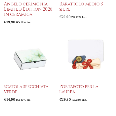
Angelo cerimonia
Barattolo medio 3
Limited Edition 2026
sfere
in ceramica
€
22,90
IVA 22% Inc.
€
19,90
IVA 22% Inc.
Scatola specchiata
Portafoto per la
verde
laurea
€
14,90
€
29,90
IVA 22% Inc.
IVA 22% Inc.