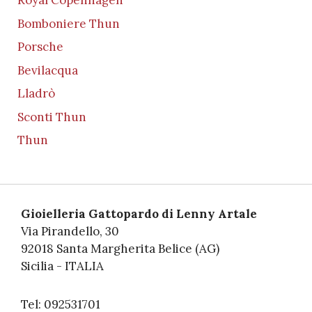
Royal Copenhagen
Bomboniere Thun
Porsche
Bevilacqua
Lladrò
Sconti Thun
Thun
Gioielleria Gattopardo di Lenny Artale
Via Pirandello, 30
92018 Santa Margherita Belice (AG)
Sicilia - ITALIA
Tel: 092531701