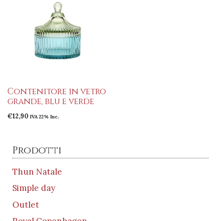
Contenitore in vetro
grande, blu e verde
€
12,90
IVA 22% Inc.
Prodotti
Thun Natale
Simple day
Outlet